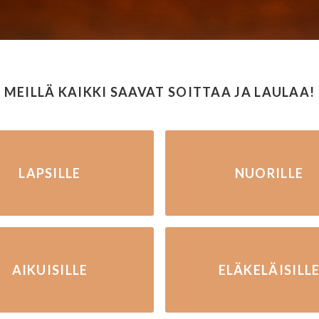
MEILLÄ KAIKKI SAAVAT SOITTAA JA LAULAA!
LAPSILLE
NUORILLE
AIKUISILLE
ELÄKELÄISILL