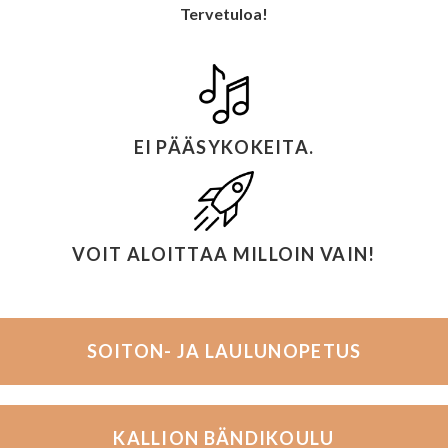
Tervetuloa!
EI PÄÄSYKOKEITA.
VOIT ALOITTAA MILLOIN VAIN!
SOITON- JA LAULUNOPETUS
KALLION BÄNDIKOULU