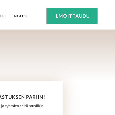
ILMOITTAUDU
TIT
ENGLISH
ASTUKSEN PARIIN!
 ja ryhmien sekä musiikin