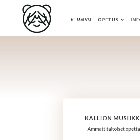
ETUSIVU
OPETUS
IN
KALLION MUSIIKK
Ammattitaitoiset opettaj