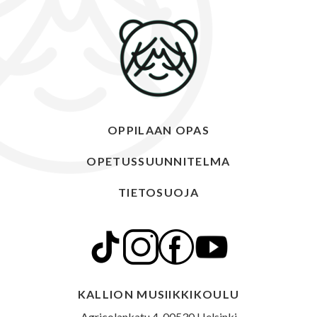
OPPILAAN OPAS
OPETUSSUUNNITELMA
TIETOSUOJA
KALLION MUSIIKKIKOULU
Agricolankatu 4, 00530 Helsinki