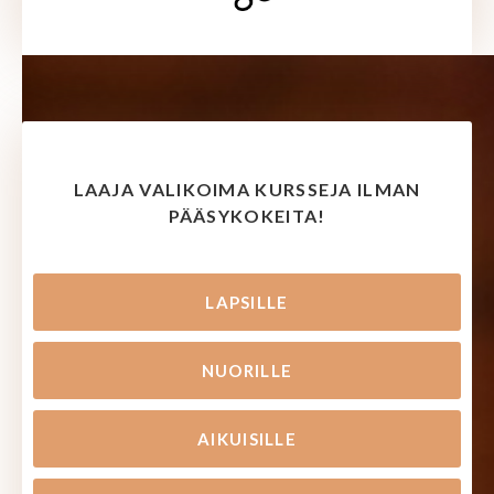
LAAJA VALIKOIMA KURSSEJA ILMAN
PÄÄSYKOKEITA!
LAPSILLE
NUORILLE
AIKUISILLE