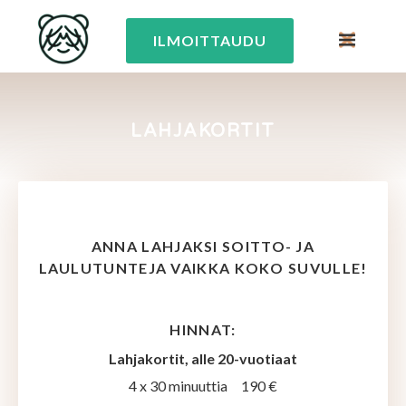
ILMOITTAUDU
LAHJAKORTIT
ANNA LAHJAKSI SOITTO- JA
LAULUTUNTEJA VAIKKA KOKO SUVULLE!
HINNAT:
Lahjakortit, alle 20-vuotiaat
4 x 30 minuuttia 190 €