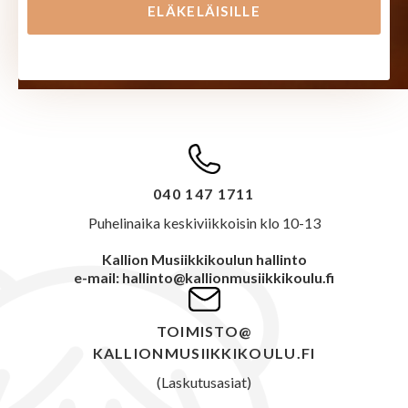
ELÄKELÄISILLE
040 147 1711
Puhelinaika keskiviikkoisin klo 10-13
Kallion Musiikkikoulun hallinto
e-mail: hallinto@kallionmusiikkikoulu.fi
TOIMISTO@
KALLIONMUSIIKKIKOULU.FI
(Laskutusasiat)