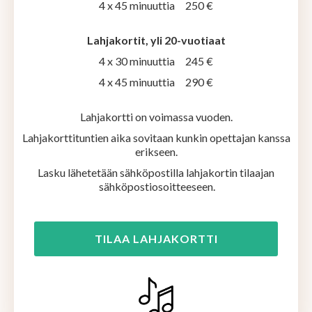
4 x 45 minuuttia 250 €
Lahjakortit, yli 20-vuotiaat
4 x 30 minuuttia 245 €
4 x 45 minuuttia 290 €
Lahjakortti on voimassa vuoden.
Lahjakorttituntien aika sovitaan kunkin opettajan kanssa
erikseen.
Lasku lähetetään sähköpostilla lahjakortin tilaajan
sähköpostiosoitteeseen.
TILAA LAHJAKORTTI