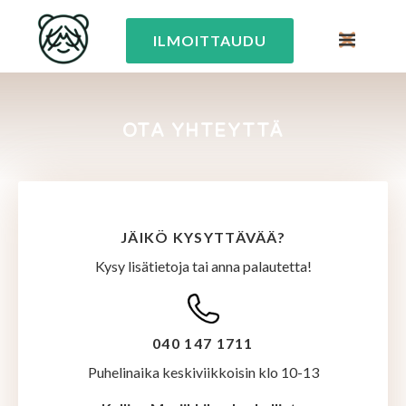
ILMOITTAUDU
OTA YHTEYTTÄ
JÄIKÖ KYSYTTÄVÄÄ?
Kysy lisätietoja tai anna palautetta!
040 147 1711
Puhelinaika keskiviikkoisin klo 10-13