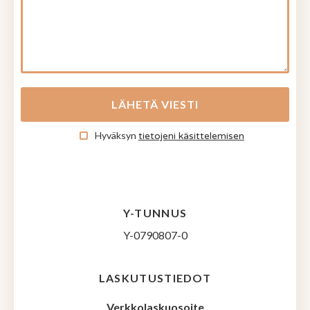
Hyväksyn
tietojeni käsittelemisen
Y-TUNNUS
Y-0790807-0
LASKUTUSTIEDOT
Verkkolaskuosoite