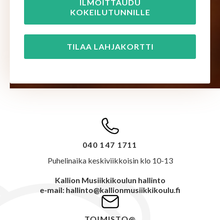
ILMOITTAUDU
KOKEILUTUNNILLE
TILAA LAHJAKORTTI
040 147 1711
Puhelinaika keskiviikkoisin klo 10-13
Kallion Musiikkikoulun hallinto
e-mail: hallinto@kallionmusiikkikoulu.fi
TOIMISTO@