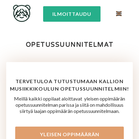
ILMOITTAUDU
OPETUSSUUNNITELMAT
TERVETULOA TUTUSTUMAAN KALLION
MUSIIKKIKOULUN OPETUSSUUNNITELMIIN!
Meillä kaikki oppilaat aloittavat yleisen oppimäärän
opetussuunnitelman parissa ja siitä on mahdollisuus
siirtyä laajan oppimäärän opetussuunnitelmaan.
YLEISEN OPPIMÄÄRÄN