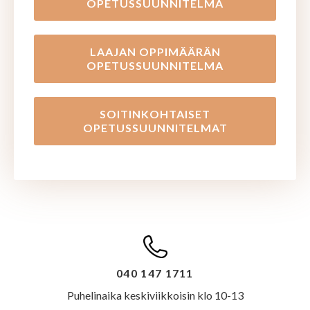
OPETUSSUUNNITELMA
LAAJAN OPPIMÄÄRÄN
OPETUSSUUNNITELMA
SOITINKOHTAISET
OPETUSSUUNNITELMAT
040 147 1711
Puhelinaika keskiviikkoisin klo 10-13