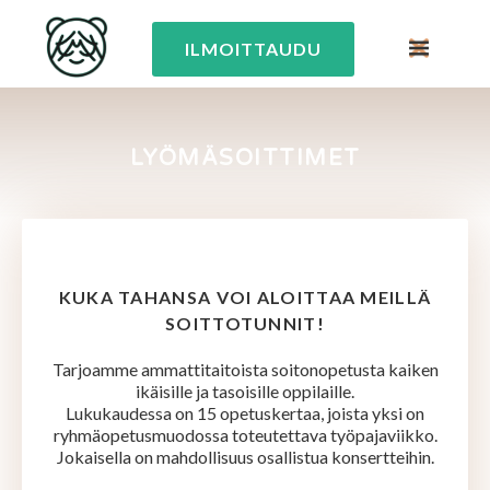
ILMOITTAUDU
LYÖMÄSOITTIMET
KUKA TAHANSA VOI ALOITTAA MEILLÄ
SOITTOTUNNIT!
Tarjoamme ammattitaitoista soitonopetusta kaiken
ikäisille ja tasoisille oppilaille.
Lukukaudessa on 15 opetuskertaa, joista yksi on
ryhmäopetusmuodossa toteutettava työpajaviikko.
Jokaisella on mahdollisuus osallistua konsertteihin.