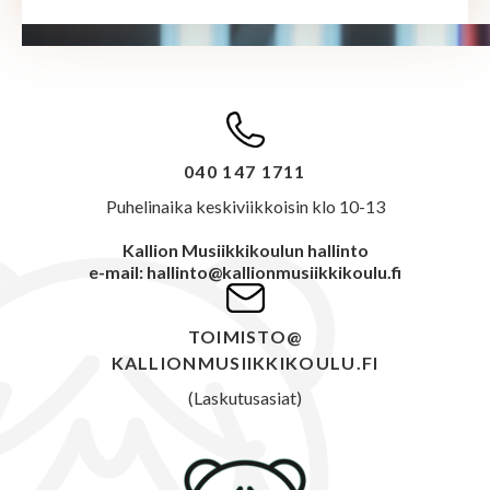
040 147 1711
Puhelinaika keskiviikkoisin klo 10-13
Kallion Musiikkikoulun hallinto
e-mail: hallinto@kallionmusiikkikoulu.fi
TOIMISTO@
KALLIONMUSIIKKIKOULU.FI
(Laskutusasiat)