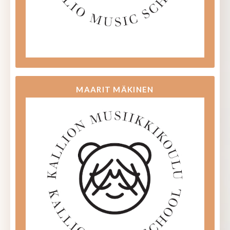
MAARIT MÄKINEN