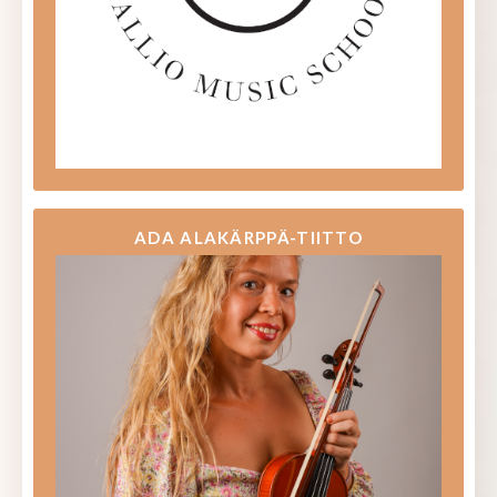
ADA ALAKÄRPPÄ-TIITTO