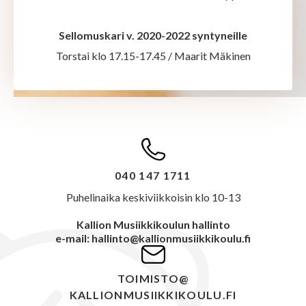
Sellomuskari v. 2020-2022 syntyneille
Torstai klo 17.15-17.45 / Maarit Mäkinen
040 147 1711
Puhelinaika keskiviikkoisin klo 10-13
Kallion Musiikkikoulun hallinto
e-mail: hallinto@kallionmusiikkikoulu.fi
TOIMISTO@
KALLIONMUSIIKKIKOULU.FI