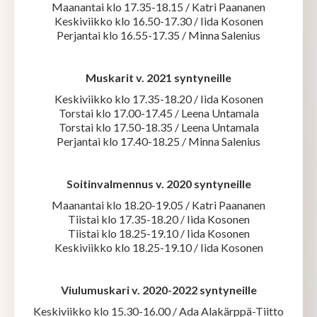
Maanantai klo 17.35-18.15 / Katri Paananen
Keskiviikko klo 16.50-17.30 / Iida Kosonen
Perjantai klo 16.55-17.35 / Minna Salenius
Muskarit v. 2021 syntyneille
Keskiviikko klo 17.35-18.20 / Iida Kosonen
Torstai klo 17.00-17.45 / Leena Untamala
Torstai klo 17.50-18.35 / Leena Untamala
Perjantai klo 17.40-18.25 / Minna Salenius
Soitinvalmennus v. 2020 syntyneille
Maanantai klo 18.20-19.05 / Katri Paananen
Tiistai klo 17.35-18.20 / Iida Kosonen
Tiistai klo 18.25-19.10 / Iida Kosonen
Keskiviikko klo 18.25-19.10 / Iida Kosonen
Viulumuskari v. 2020-2022 syntyneille
Keskiviikko klo 15.30-16.00 / Ada Alakärppä-Tiitto