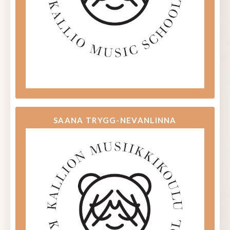
SAANA TRYGG-NEVANLINNA