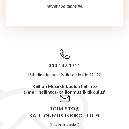
Tervetuloa tunneille!
040 147 1711
Puhelinaika keskiviikkoisin klo 10-13
Kallion Musiikkikoulun hallinto
e-mail: hallinto@kallionmusiikkikoulu.fi
TOIMISTO@
KALLIONMUSIIKKIKOULU.FI
(Laskutusasiat)