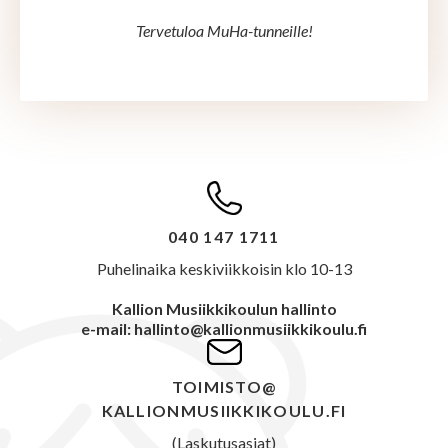
Tervetuloa MuHa-tunneille!
040 147 1711
Puhelinaika keskiviikkoisin klo 10-13
Kallion Musiikkikoulun hallinto
e-mail: hallinto@kallionmusiikkikoulu.fi
TOIMISTO@
KALLIONMUSIIKKIKOULU.FI
(Laskutusasiat)