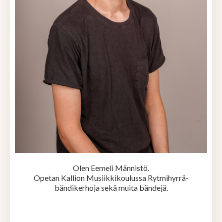
Olen Eemeli Männistö.
Opetan Kallion Musiikkikoulussa Rytmihyrrä-
bändikerhoja sekä muita bändejä.