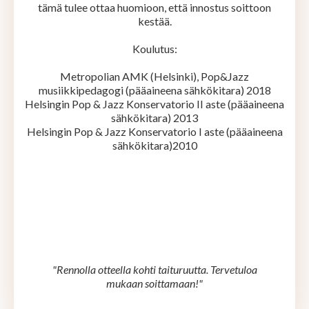
tämä tulee ottaa huomioon, että innostus soittoon
kestää.
Koulutus:
Metropolian AMK (Helsinki), Pop&Jazz
musiikkipedagogi (pääaineena sähkökitara) 2018
Helsingin Pop & Jazz Konservatorio II aste (pääaineena
sähkökitara) 2013
Helsingin Pop & Jazz Konservatorio I aste (pääaineena
sähkökitara)2010
"Rennolla otteella kohti taituruutta. Tervetuloa
mukaan soittamaan!"