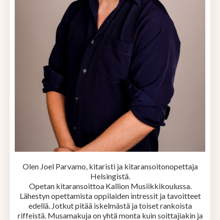
Olen Joel Parvamo, kitaristi ja kitaransoitonopettaja
Helsingistä.
Opetan kitaransoittoa Kallion Musiikkikoulussa.
Lähestyn opettamista oppilaiden intressit ja tavoitteet
edellä. Jotkut pitää iskelmästä ja toiset rankoista
riffeistä. Musamakuja on yhtä monta kuin soittajiakin ja