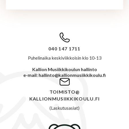
040 147 1711
Puhelinaika keskiviikkoisin klo 10-13
Kallion Musiikkikoulun hallinto
e-mail: hallinto@kallionmusiikkikoulu.fi
TOIMISTO@
KALLIONMUSIIKKIKOULU.FI
(Laskutusasiat)