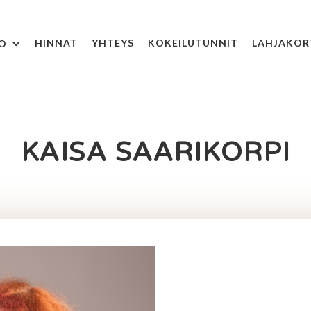
HINNAT
YHTEYS
KOKEILUTUNNIT
LAHJAKOR
FO
KAISA SAARIKORPI