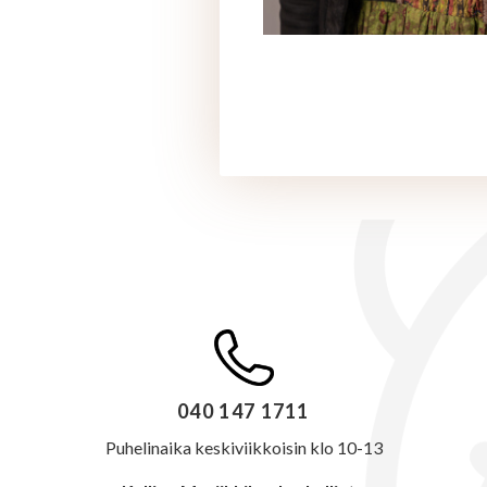
040 147 1711
Puhelinaika keskiviikkoisin klo 10-13