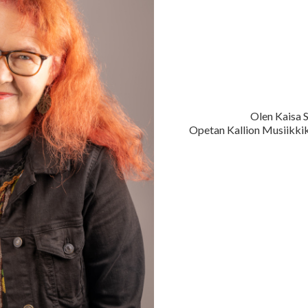
Olen Kaisa S
Opetan Kallion Musiikkik