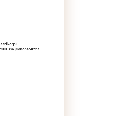
aarikorpi.
oulussa pianonsoittoa.