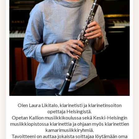
Olen Laura Likitalo, klarinetisti ja klarinetinsoiton
opettaja Helsingistä.
Opetan Kallion musiikkikoulussa sekä Keski-Helsingin
musiikkiopistossa klarinettia ja ohjaan myös klarinettien
kamarimusiikkiryhmiä.
Tavoitteeni on auttaa jokaista soittajaa löytämään oma