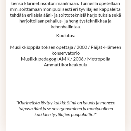
tiensä klarinetinsoiton maailmaan. Tunneilla opetellaan
mm. soittamaan monipuolisesti eri tyylilajien kappaleita,
tehdään erilaisia ääni- ja soittoteknisiä harjoituksia sekä
harjoitellaan puhallus- ja hengitystekniikkaa ja
kehonhallintaa.
Koulutus:
Musiikkioppilaitoksen opettaja / 2002 / Päijät-Hämeen
konservatorio
Musiikkipedagogi AMK / 2006 / Metropolia
Ammattikorkeakoulu
"Klarinetista löytyy kaikki: Siinä on kaunis ja moneen
taipuva ääni ja se on ergonominen ja monipuolinen
kaikkien tyylilajien puupuhallin!"