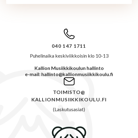
040 147 1711
Puhelinaika keskiviikkoisin klo 10-13
Kallion Musiikkikoulun hallinto
e-mail: hallinto@kallionmusiikkikoulu.fi
TOIMISTO@
KALLIONMUSIIKKIKOULU.FI
(Laskutusasiat)