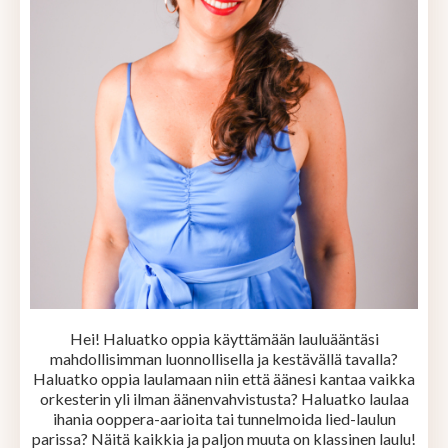
Hei! Haluatko oppia käyttämään lauluääntäsi
mahdollisimman luonnollisella ja kestävällä tavalla?
Haluatko oppia laulamaan niin että äänesi kantaa vaikka
orkesterin yli ilman äänenvahvistusta? Haluatko laulaa
ihania ooppera-aarioita tai tunnelmoida lied-laulun
parissa? Näitä kaikkia ja paljon muuta on klassinen laulu!