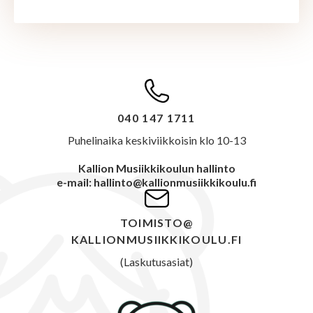
040 147 1711
Puhelinaika keskiviikkoisin klo 10-13
Kallion Musiikkikoulun hallinto
e-mail: hallinto@kallionmusiikkikoulu.fi
TOIMISTO@
KALLIONMUSIIKKIKOULU.FI
(Laskutusasiat)