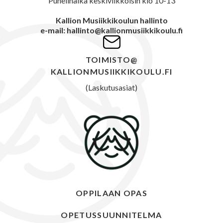
Puhelinaika keskiviikkoisin klo 10-13
Kallion Musiikkikoulun hallinto
e-mail: hallinto@kallionmusiikkikoulu.fi
TOIMISTO@
KALLIONMUSIIKKIKOULU.FI
(Laskutusasiat)
OPPILAAN OPAS
OPETUSSUUNNITELMA