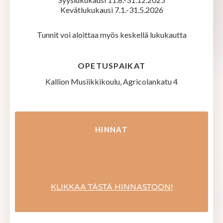
Kevätlukukausi 7.1.-31.5.2026
Tunnit voi aloittaa myös keskellä lukukautta
OPETUSPAIKAT
Kallion Musiikkikoulu, Agricolankatu 4
HINNAT
KLIKKAA TÄSTÄ HINNASTOON!