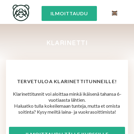
ILMOITTAUDU
KLARINETTI
TERVETULOA KLARINETTITUNNEILLE!
Klarinettitunnit voi aloittaa minkä ikäisenä tahansa 6-
vuotiaasta lähtien.
Haluatko tulla kokeilemaan tunteja, mutta et omista
soitinta? Kysy meiltä laina- ja vuokrasoittimista!