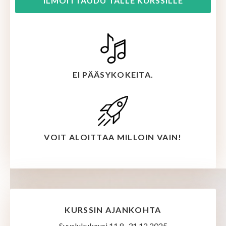
ILMOITTAUDU TÄLLE KURSSILLE
EI PÄÄSYKOKEITA.
VOIT ALOITTAA MILLOIN VAIN!
KURSSIN AJANKOHTA
Syyslukukausi 11.8.-31.12.2025